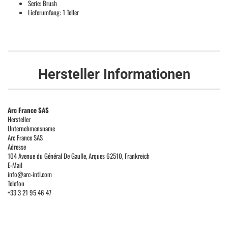
Serie: Brush
Lieferumfang: 1 Teller
Hersteller Informationen
Arc France SAS
Hersteller
Unternehmensname
Arc France SAS
Adresse
104 Avenue du Général De Gaulle, Arques 62510, Frankreich
E-Mail
info@arc-intl.com
Telefon
+33 3 21 95 46 47