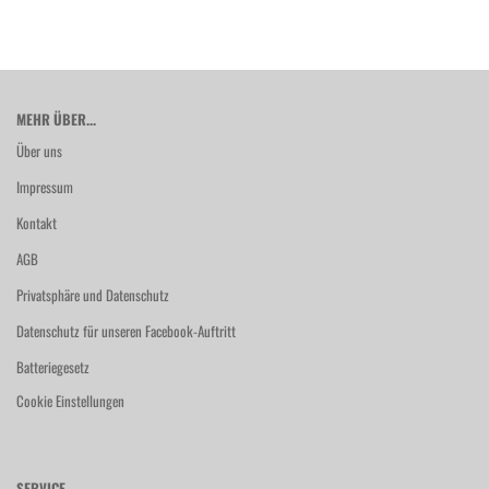
MEHR ÜBER...
Über uns
Impressum
Kontakt
AGB
Privatsphäre und Datenschutz
Datenschutz für unseren Facebook-Auftritt
Batteriegesetz
Cookie Einstellungen
SERVICE