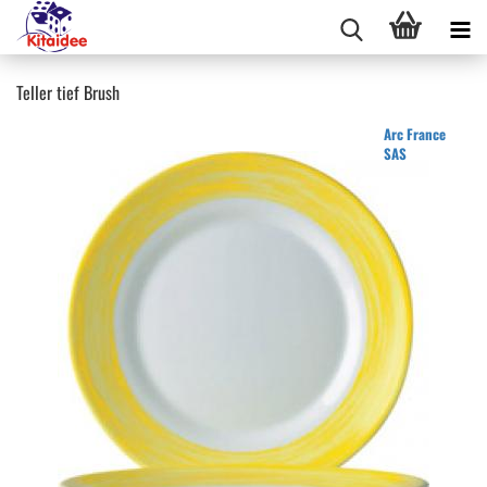
Teller tief Brush
Arc France
SAS