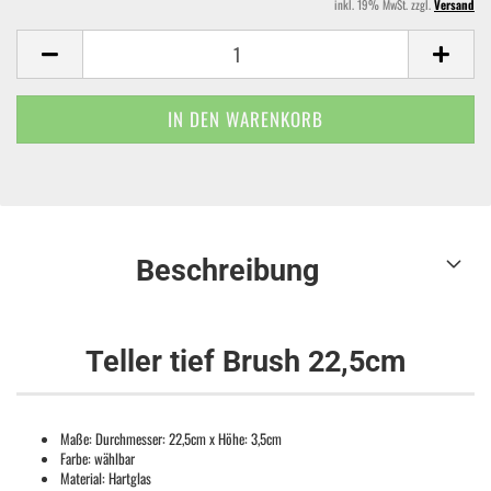
inkl. 19% MwSt. zzgl.
Versand
Beschreibung
Teller tief Brush 22,5cm
Maße: Durchmesser: 22,5cm x Höhe: 3,5cm
Farbe: wählbar
Material: Hartglas