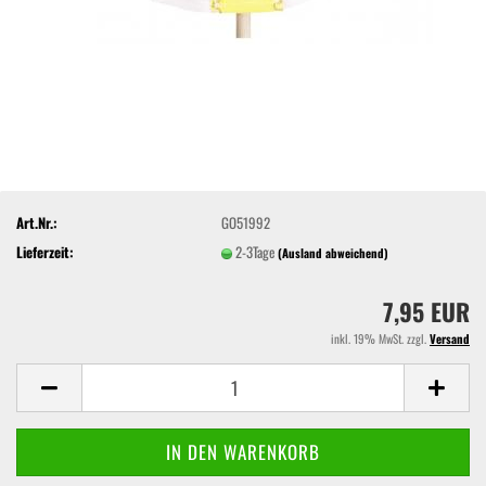
Art.Nr.:
GO51992
Lieferzeit:
2-3Tage
(Ausland abweichend)
7,95 EUR
inkl. 19% MwSt. zzgl.
Versand