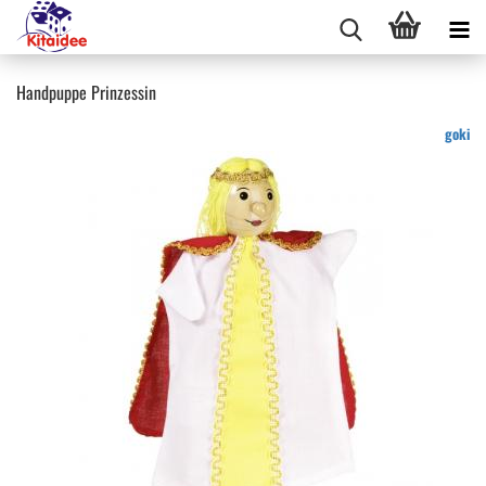
Handpuppe Prinzessin
goki