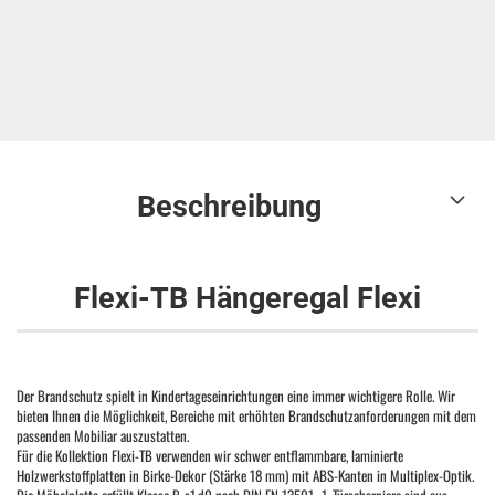
Beschreibung
Flexi-TB Hängeregal Flexi
Der Brandschutz spielt in Kindertageseinrichtungen eine immer wichtigere Rolle. Wir
bieten Ihnen die Möglichkeit, Bereiche mit erhöhten Brandschutzanforderungen mit dem
passenden Mobiliar auszustatten.
Für die Kollektion Flexi-TB verwenden wir schwer entflammbare, laminierte
Holzwerkstoffplatten in Birke-Dekor (Stärke 18 mm) mit ABS-Kanten in Multiplex-Optik.