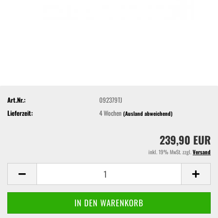
Art.Nr.:
092379TJ
Lieferzeit:
4 Wochen
(Ausland abweichend)
239,90 EUR
inkl. 19% MwSt. zzgl.
Versand