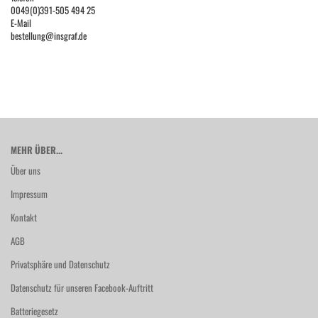
0049(0)391-505 494 25
E-Mail
bestellung@insgraf.de
MEHR ÜBER...
Über uns
Impressum
Kontakt
AGB
Privatsphäre und Datenschutz
Datenschutz für unseren Facebook-Auftritt
Batteriegesetz