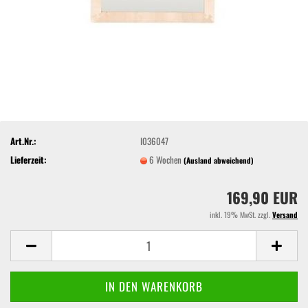
Art.Nr.:
I036047
Lieferzeit:
6 Wochen
(Ausland abweichend)
169,90 EUR
inkl. 19% MwSt. zzgl.
Versand