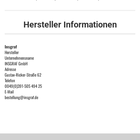
Hersteller Informationen
Insgraf
Hersteller
Unternehmensname
INSGRAF GmbH
Adresse
Gustav-Ricker-Straße 62
Telefon
0049(0)391-505 494 25
E-Mail
bestellung@insgraf.de