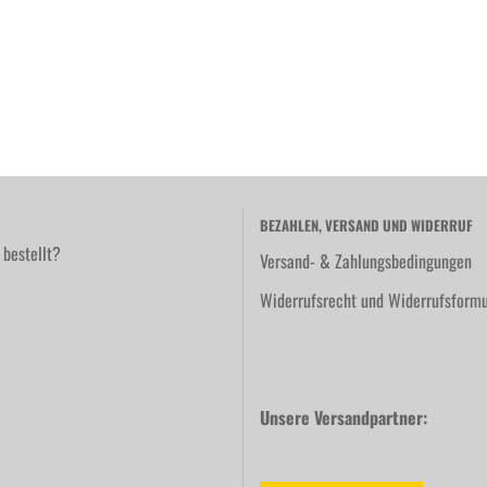
BEZAHLEN, VERSAND UND WIDERRUF
 bestellt?
Versand- & Zahlungsbedingungen
Widerrufsrecht und Widerrufsformu
Unsere Versandpartner: