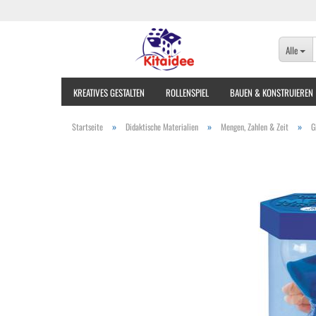
Alle
KREATIVES GESTALTEN
ROLLENSPIEL
BAUEN & KONSTRUIEREN
»
»
»
Startseite
Didaktische Materialien
Mengen, Zahlen & Zeit
G