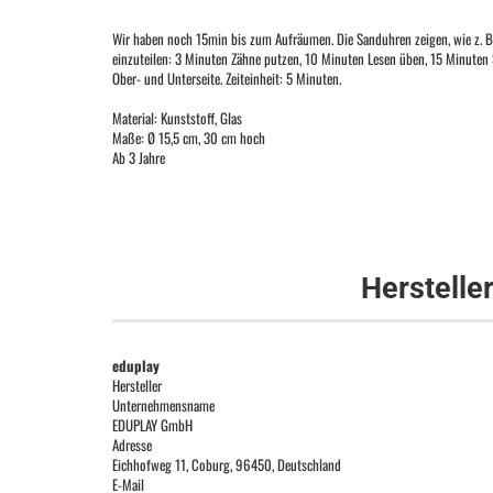
Wir haben noch 15min bis zum Aufräumen. Die Sanduhren zeigen, wie z. B. 
einzuteilen: 3 Minuten Zähne putzen, 10 Minuten Lesen üben, 15 Minuten S
Ober- und Unterseite. Zeiteinheit: 5 Minuten.
Material: Kunststoff, Glas
Maße: Ø 15,5 cm, 30 cm hoch
Ab 3 Jahre
Herstelle
eduplay
Hersteller
Unternehmensname
EDUPLAY GmbH
Adresse
Eichhofweg 11, Coburg, 96450, Deutschland
E-Mail