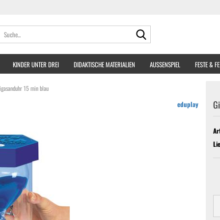
Suche...
KINDER UNTER DREI
DIDAKTISCHE MATERIALIEN
AUSSENSPIEL
FESTE & F
igasanduhr 15 min blau
Gi
eduplay
Ar
Li