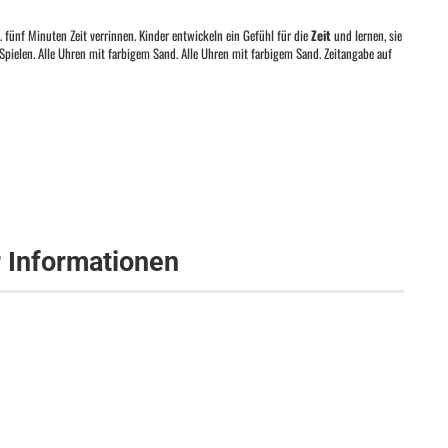
fünf Minuten Zeit verrinnen. Kinder entwickeln ein Gefühl für die
Zeit
und lernen, sie
pielen. Alle Uhren mit farbigem Sand. Alle Uhren mit farbigem Sand. Zeitangabe auf
r Informationen