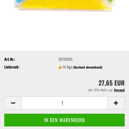
Art.Nr.:
ED120681
Lieferzeit:
14 Tage
(Ausland abweichend)
27,65 EUR
inkl. 19% MwSt. zzgl.
Versand