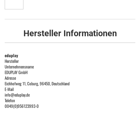
Hersteller Informationen
eduplay
Hersteller
Unternehmensname
EDUPLAY GmbH
Adresse
Eichhofweg 11, Coburg, 96450, Deutschland
E-Mail
info@eduplay.de
Telefon
0049(0)956123993-0