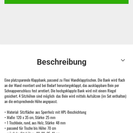
Beschreibung
Eine platzsparende Klappbank, passend zu Flexi Wandklapptischen. Die Bank wird flach
an der Wand montiert und bei Bedarf heruntergeklappt, das ausklappbare Bein per
Schnappverschluss fest arretiert. Die hochgeklappte Bank wird mit einem Riegel
gesichert. 4 Sitzhöhen sind möglich: das Bein wird mittels Aufsätzen (im Set enthalten)
an die entsprechende Höhe angepasst.
• Material: Sitzfläche: aus Sperrholz mit HPL-Beschichtung
• Maße: 120 x 35 cm, Stärke: 25 mm
• 1 Tischbein, rund, aus Holz, Stärke: 48 mm
• passend für Tische bis Höhe: 70 cm