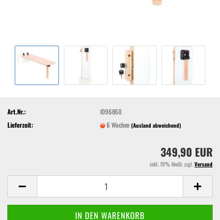
Art.Nr.:
I096860
Lieferzeit:
6 Wochen
(Ausland abweichend)
349,90 EUR
inkl. 19% MwSt. zzgl.
Versand