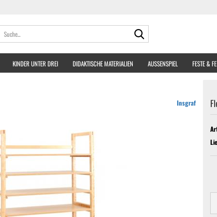
Suche...
KINDER UNTER DREI
DIDAKTISCHE MATERIALIEN
AUSSENSPIEL
FESTE & F
Fl
Insgraf
Ar
Li