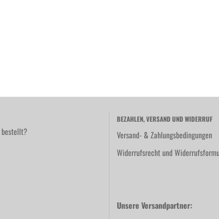
BEZAHLEN, VERSAND UND WIDERRUF
 bestellt?
Versand- & Zahlungsbedingungen
Widerrufsrecht und Widerrufsformu
Unsere Versandpartner: