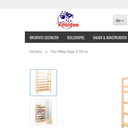
Alle
KREATIVES GESTALTEN
ROLLENSPIEL
BAUEN & KONSTRUIEREN
»
Startseite
Flexi Offenes Regal, H 160 cm