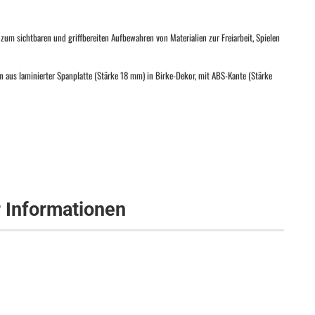
t zum sichtbaren und griffbereiten Aufbewahren von Materialien zur Freiarbeit, Spielen
en aus laminierter Spanplatte (Stärke 18 mm) in Birke-Dekor, mit ABS-Kante (Stärke
r Informationen