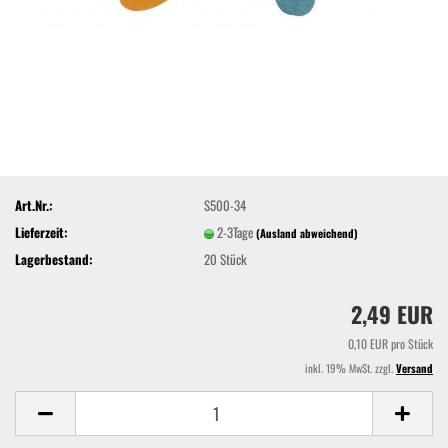
Art.Nr.:
S500-34
Lieferzeit:
2-3Tage
(Ausland abweichend)
Lagerbestand:
20
Stück
2,49 EUR
0,10 EUR pro Stück
inkl. 19% MwSt. zzgl.
Versand