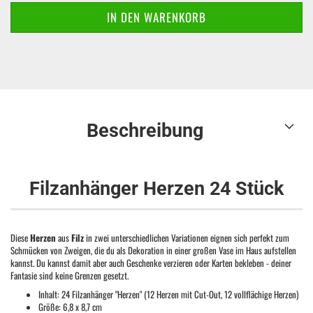
Beschreibung
Filzanhänger Herzen 24 Stück
Diese
Herzen
aus
Filz
in zwei unterschiedlichen Variationen eignen sich perfekt zum
Schmücken von Zweigen, die du als Dekoration in einer großen Vase im Haus aufstellen
kannst. Du kannst damit aber auch Geschenke verzieren oder Karten bekleben - deiner
Fantasie sind keine Grenzen gesetzt.
Inhalt: 24 Filzanhänger "Herzen" (12 Herzen mit Cut-Out, 12 vollflächige Herzen)
Größe: 6,8 x 8,7 cm