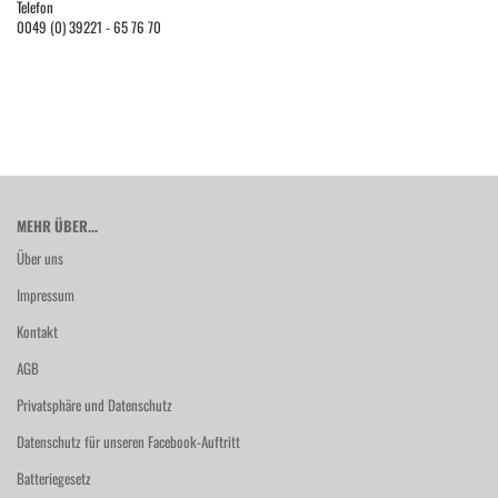
Telefon
0049 (0) 39221 - 65 76 70
MEHR ÜBER...
Über uns
Impressum
Kontakt
AGB
Privatsphäre und Datenschutz
Datenschutz für unseren Facebook-Auftritt
Batteriegesetz