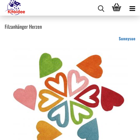
Filzanhänger Herzen
Sunnysue