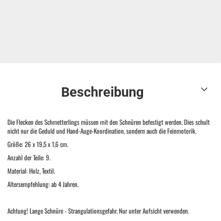
Beschreibung
Die Flecken des Schmetterlings müssen mit den Schnüren befestigt werden. Dies schult
nicht nur die Geduld und Hand-Auge-Koordination, sondern auch die Feinmotorik.
Größe: 26 x 19,5 x 1,6 cm.
Anzahl der Teile: 9.
Material: Holz, Textil.
Altersempfehlung: ab 4 Jahren.
Achtung! Lange Schnüre - Strangulationsgefahr. Nur unter Aufsicht verwenden.