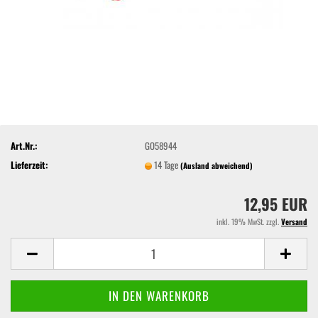
Art.Nr.:
GO58944
Lieferzeit:
14 Tage
(Ausland abweichend)
12,95 EUR
inkl. 19% MwSt. zzgl.
Versand