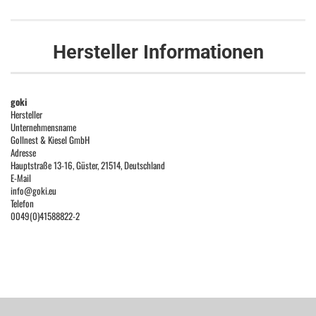
Hersteller Informationen
goki
Hersteller
Unternehmensname
Gollnest & Kiesel GmbH
Adresse
Hauptstraße 13-16, Güster, 21514, Deutschland
E-Mail
info@goki.eu
Telefon
0049(0)41588822-2