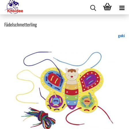
Fädelschmetterling
goki