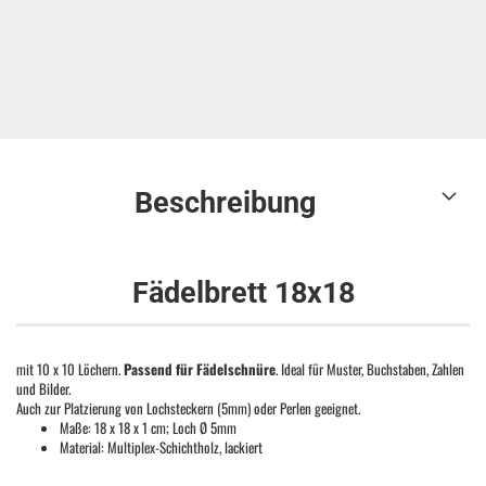
Beschreibung
Fädelbrett 18x18
mit 10 x 10 Löchern.
Passend für Fädelschnüre
. Ideal für Muster, Buchstaben, Zahlen
und Bilder.
Auch zur Platzierung von Lochsteckern (5mm) oder Perlen geeignet.
Maße: 18 x 18 x 1 cm; Loch Ø 5mm
Material: Multiplex-Schichtholz, lackiert