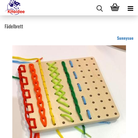
Fädelbrett
Sunnysue