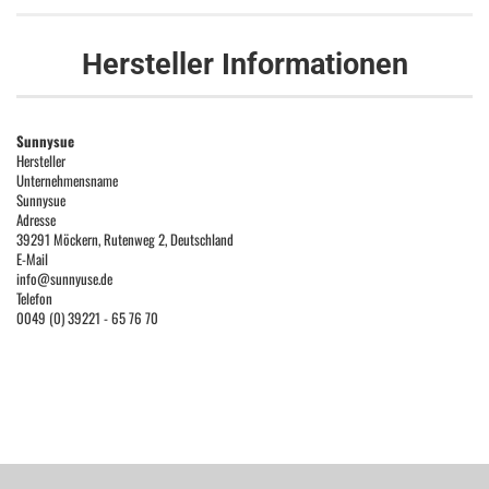
Hersteller Informationen
Sunnysue
Hersteller
Unternehmensname
Sunnysue
Adresse
39291 Möckern, Rutenweg 2, Deutschland
E-Mail
info@sunnyuse.de
Telefon
0049 (0) 39221 - 65 76 70