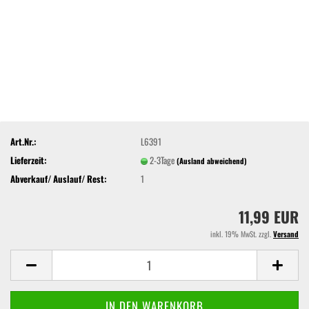
Art.Nr.:
L6391
Lieferzeit:
2-3Tage
(Ausland abweichend)
Abverkauf/ Auslauf/ Rest:
1
11,99 EUR
inkl. 19% MwSt. zzgl.
Versand