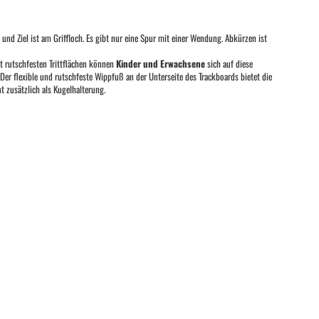
t und Ziel ist am Griffloch. Es gibt nur eine Spur mit einer Wendung. Abkürzen ist
t rutschfesten Trittflächen können
Kinder und Erwachsene
sich auf diese
 Der flexible und rutschfeste Wippfuß an der Unterseite des Trackboards bietet die
nt zusätzlich als Kugelhalterung.