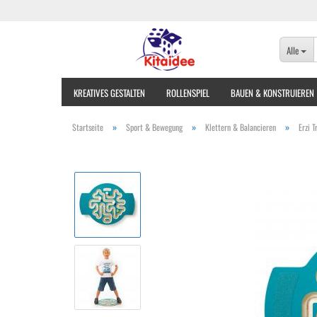
Alle
KREATIVES GESTALTEN
ROLLENSPIEL
BAUEN & KONSTRUIEREN
»
»
»
Startseite
Sport & Bewegung
Klettern & Balancieren
Erzi 