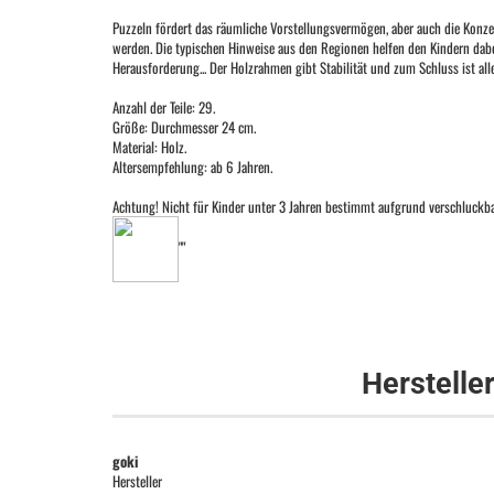
Puzzeln fördert das räumliche Vorstellungsvermögen, aber auch die Konzen
werden. Die typischen Hinweise aus den Regionen helfen den Kindern dabei.
Herausforderung... Der Holzrahmen gibt Stabilität und zum Schluss ist al
Anzahl der Teile: 29.
Größe: Durchmesser 24 cm.
Material: Holz.
Altersempfehlung: ab 6 Jahren.
Achtung! Nicht für Kinder unter 3 Jahren bestimmt aufgrund verschluckbar
""
Herstelle
goki
Hersteller