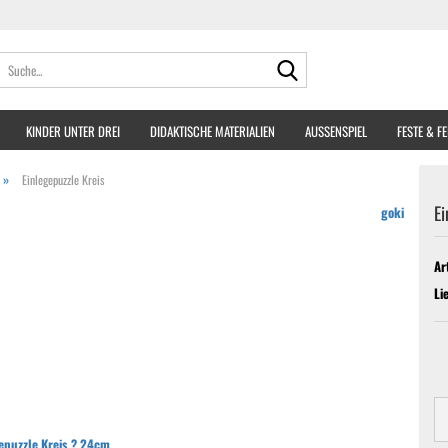
Suche...
KINDER UNTER DREI
DIDAKTISCHE MATERIALIEN
AUSSENSPIEL
FESTE & F
»
Einlegepuzzle Kreis
Ei
goki
Ar
Li