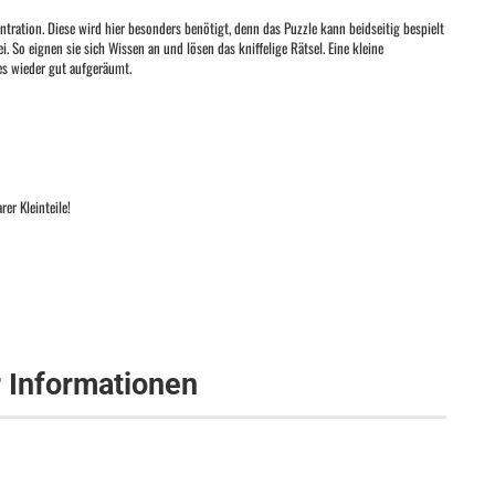
tration. Diese wird hier besonders benötigt, denn das Puzzle kann beidseitig bespielt
 So eignen sie sich Wissen an und lösen das kniffelige Rätsel. Eine kleine
les wieder gut aufgeräumt.
er Kleinteile!
r Informationen