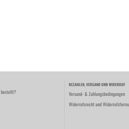
BEZAHLEN, VERSAND UND WIDERRUF
 bestellt?
Versand- & Zahlungsbedingungen
Widerrufsrecht und Widerrufsformu