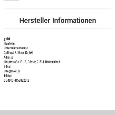
Hersteller Informationen
goki
Hersteller
Unternehmensname
Gollnest & Kiesel GmbH
Adresse
Hauptstraße 13-16, Güster, 21514, Deutschland
E-Mail
info@goki.eu
Telefon
0049(0)41588822-2