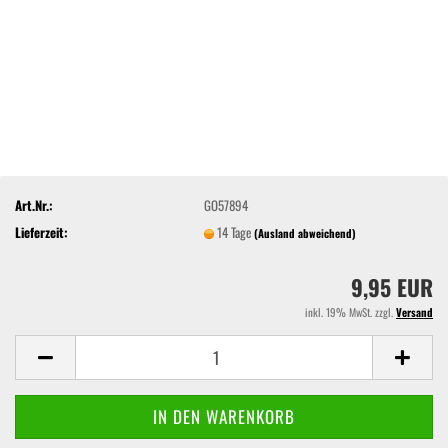
Art.Nr.:
GO57894
Lieferzeit:
14 Tage
(Ausland abweichend)
9,95 EUR
inkl. 19% MwSt. zzgl.
Versand