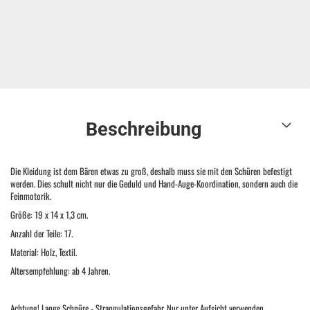
Beschreibung
Die Kleidung ist dem Bären etwas zu groß, deshalb muss sie mit den Schüren befestigt
werden. Dies schult nicht nur die Geduld und Hand-Auge-Koordination, sondern auch die
Feinmotorik.
Größe: 19 x 14 x 1,3 cm.
Anzahl der Teile: 17.
Material: Holz, Textil.
Altersempfehlung: ab 4 Jahren.
Achtung! Lange Schnüre - Strangulationsgefahr. Nur unter Aufsicht verwenden.