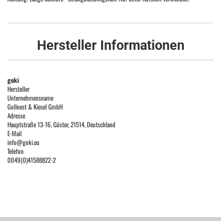
Hersteller Informationen
goki
Hersteller
Unternehmensname
Gollnest & Kiesel GmbH
Adresse
Hauptstraße 13-16, Güster, 21514, Deutschland
E-Mail
info@goki.eu
Telefon
0049(0)41588822-2