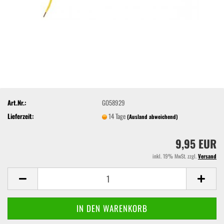
Art.Nr.:
GO58929
Lieferzeit:
14 Tage
(Ausland abweichend)
9,95 EUR
inkl. 19% MwSt. zzgl.
Versand