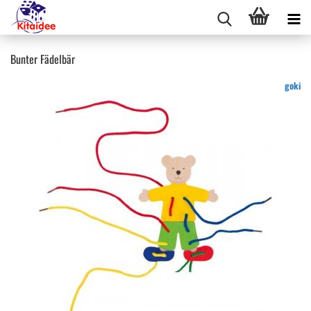
Bunter Fädelbär
goki