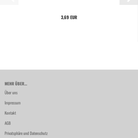
3,69 EUR
MEHR ÜBER...
Über uns
Impressum
Kontakt
AGB
Privatsphäre und Datenschutz