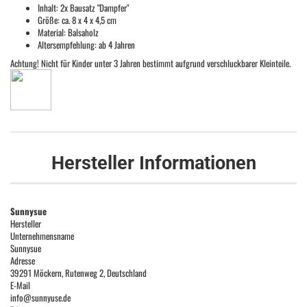
Inhalt: 2x Bausatz "Dampfer"
Größe: ca. 8 x 4 x 4,5 cm
Material: Balsaholz
Altersempfehlung: ab 4 Jahren
Achtung! Nicht für Kinder unter 3 Jahren bestimmt aufgrund verschluckbarer Kleinteile.
Hersteller Informationen
Sunnysue
Hersteller
Unternehmensname
Sunnysue
Adresse
39291 Möckern, Rutenweg 2, Deutschland
E-Mail
info@sunnyuse.de