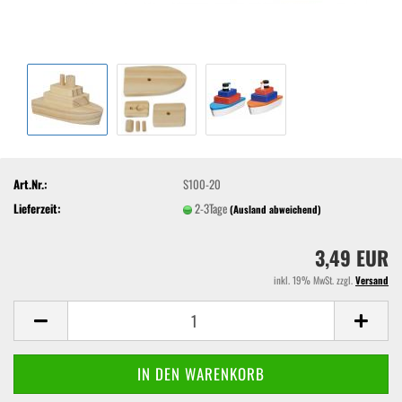
Art.Nr.:
S100-20
Lieferzeit:
2-3Tage
(Ausland abweichend)
3,49 EUR
inkl. 19% MwSt. zzgl.
Versand