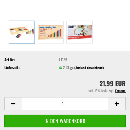
Art.Nr.:
L1136
Lieferzeit:
2-3Tage
(Ausland abweichend)
21,99 EUR
inkl. 19% MwSt. zzgl.
Versand