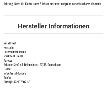
Achtung! Nicht für Kinder unter 3 Jahren bestimmt aufgrund verschluckbarer Kleinteile.
Hersteller Informationen
small foot
Hersteller
Unternehmensname
small foot GmbH
Adresse
Achimer Straße 5, Delmenhorst, 27755, Deutschland
E-Mail
info@small-foot.de
Telefon
0049(0)422197302-40