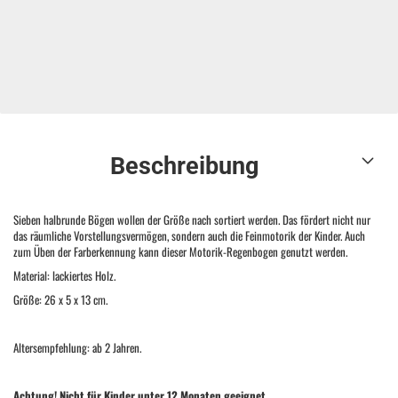
Beschreibung
Sieben halbrunde Bögen wollen der Größe nach sortiert werden. Das fördert nicht nur
das räumliche Vorstellungsvermögen, sondern auch die Feinmotorik der Kinder. Auch
zum Üben der Farberkennung kann dieser Motorik-Regenbogen genutzt werden.
Material: lackiertes Holz.
Größe: 26 x 5 x 13 cm.
Altersempfehlung: ab 2 Jahren.
Achtung! Nicht für Kinder unter 12 Monaten geeignet.