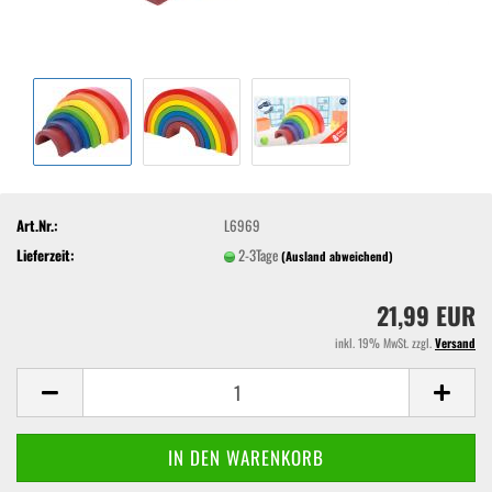
Art.Nr.:
L6969
Lieferzeit:
2-3Tage
(Ausland abweichend)
21,99 EUR
inkl. 19% MwSt. zzgl.
Versand