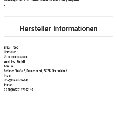
""
Hersteller Informationen
small foot
Hersteller
Unternehmensname
small foot GmbH
Adresse
Achimer Straße 5, Delmenhorst, 27755, Deutschland
E-Mail
info@small-foot.de
Telefon
0049(0)422197302-40