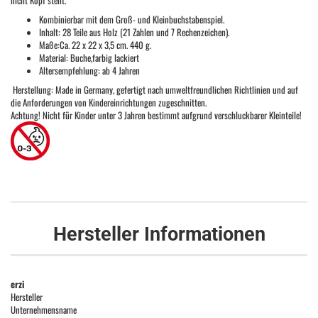
nicht Kopf steht.
Kombinierbar mit dem Groß- und Kleinbuchstabenspiel.
Inhalt: 28 Teile aus Holz (21 Zahlen und 7 Rechenzeichen).
Maße:Ca. 22 x 22 x 3,5 cm. 440 g.
Material: Buche,farbig lackiert
Altersempfehlung: ab 4 Jahren
Herstellung: Made in Germany, gefertigt nach umweltfreundlichen Richtlinien und auf
die Anforderungen von Kindereinrichtungen zugeschnitten.
Achtung! Nicht für Kinder unter 3 Jahren bestimmt aufgrund verschluckbarer Kleinteile!
Hersteller Informationen
erzi
Hersteller
Unternehmensname