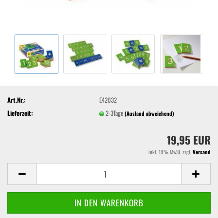
Art.Nr.:
E42032
Lieferzeit:
2-3Tage
(Ausland abweichend)
19,95 EUR
inkl. 19% MwSt. zzgl.
Versand