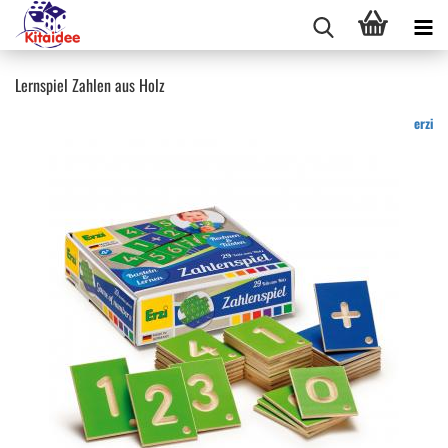
Lernspiel Zahlen aus Holz
erzi