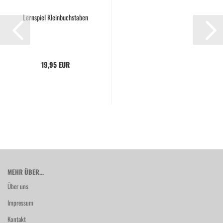
Lernspiel Kleinbuchstaben
19,95 EUR
MEHR ÜBER...
Über uns
Impressum
Kontakt