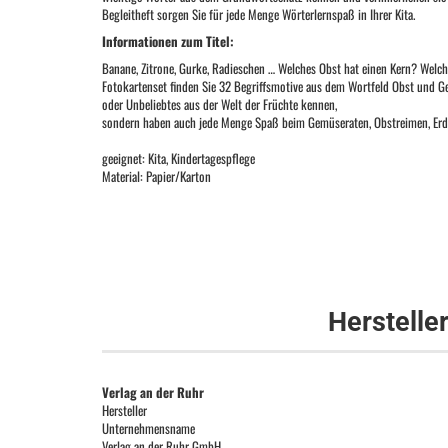
Begleitheft sorgen Sie für jede Menge Wörterlernspaß in Ihrer Kita.
Informationen zum Titel:
Banane, Zitrone, Gurke, Radieschen … Welches Obst hat einen Kern? Wel
Fotokartenset finden Sie 32 Begriffsmotive aus dem Wortfeld Obst und Gem
oder Unbeliebtes aus der Welt der Früchte kennen,
sondern haben auch jede Menge Spaß beim Gemüseraten, Obstreimen, Erd
geeignet: Kita, Kindertagespflege
Material: Papier/Karton
Herstelle
Verlag an der Ruhr
Hersteller
Unternehmensname
Verlag an der Ruhr GmbH