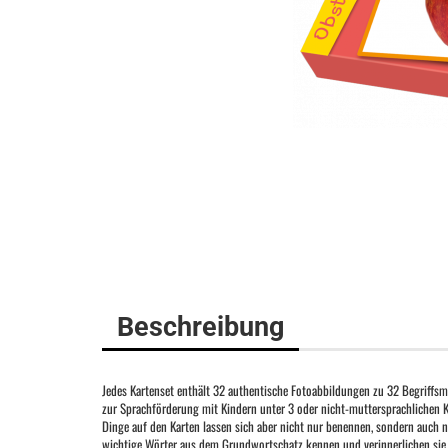
Beschreibung
Jedes Kartenset enthält 32 authentische Fotoabbildungen zu 32 Begriffsm
zur Sprachförderung mit Kindern unter 3 oder nicht-muttersprachlichen Ki
Dinge auf den Karten lassen sich aber nicht nur benennen, sondern auch n
wichtige Wörter aus dem Grundwortschatz kennen und verinnerlichen si