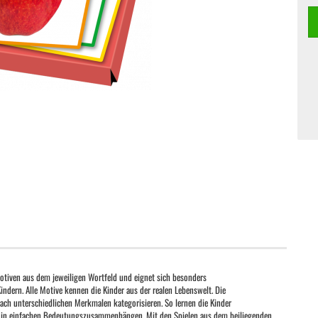
otiven aus dem jeweiligen Wortfeld und eignet sich besonders
ndern. Alle Motive kennen die Kinder aus der realen Lebenswelt. Die
ach unterschiedlichen Merkmalen kategorisieren. So lernen die Kinder
e in einfachen Bedeutungszusammenhängen. Mit den Spielen aus dem beiliegenden