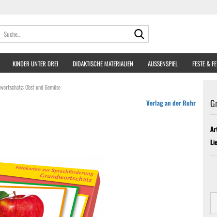
Suche...
KINDER UNTER DREI
DIDAKTISCHE MATERIALIEN
AUSSENSPIEL
FESTE & F
wortschatz: Obst und Gemüse
G
Verlag an der Ruhr
Ar
Li