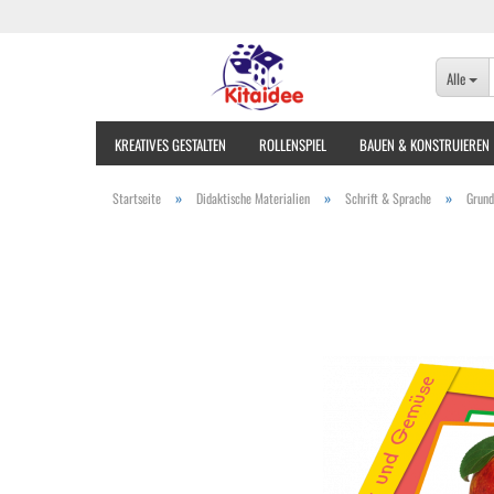
Alle
KREATIVES GESTALTEN
ROLLENSPIEL
BAUEN & KONSTRUIEREN
»
»
»
Startseite
Didaktische Materialien
Schrift & Sprache
Grund