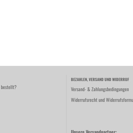
BEZAHLEN, VERSAND UND WIDERRUF
 bestellt?
Versand- & Zahlungsbedingungen
Widerrufsrecht und Widerrufsformu
Unsere Versandpartner: